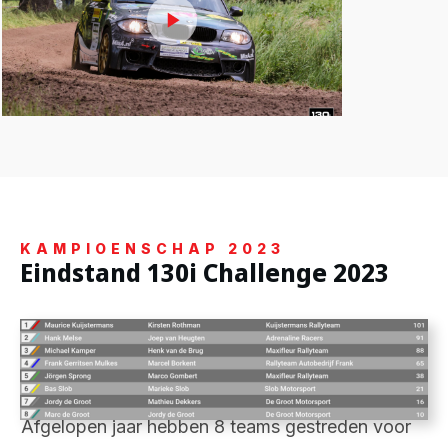
KAMPIOENSCHAP 2023
Eindstand 130i Challenge 2023
Afgelopen jaar hebben 8 teams gestreden voor