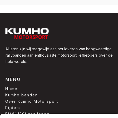
Al jaren zijn wij toegewijd aan het leveren van hoogwaardige
rallybanden aan enthousiaste motorsport liefhebbers over de
hele wereld.
MENU
Home
Kumho banden
Over Kumho Motorsport
Rijders
BMW 130i challenge