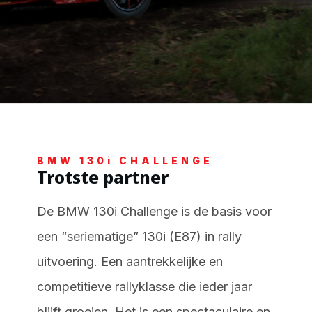
BMW 130i CHALLENGE
Trotste partner
De BMW 130i Challenge is de basis voor
een “seriematige” 130i (E87) in rally
uitvoering. Een aantrekkelijke en
competitieve rallyklasse die ieder jaar
blijft groeien. Het is een spectaculaire en