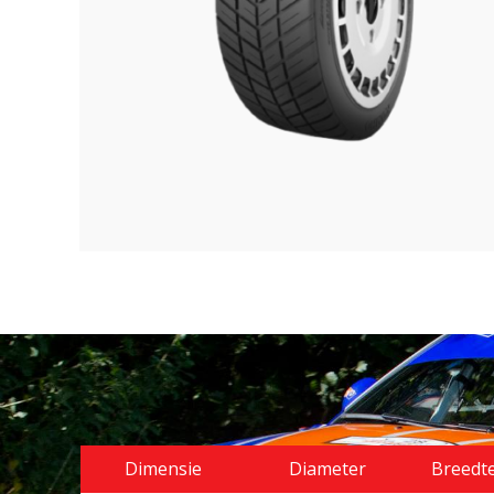
Dimensie
Diameter
Breedt