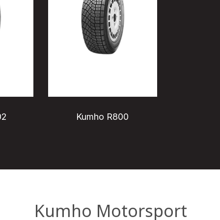
02
Kumho R800
Kumho Motorsport