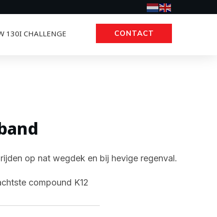
 130I CHALLENGE
CONTACT
band
rijden op nat wegdek en bij hevige regenval.
zachtste compound K12