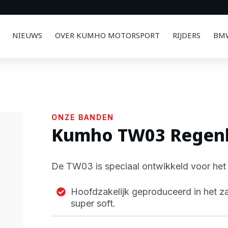
NIEUWS
OVER KUMHO MOTORSPORT
RIJDERS
BMW
ONZE BANDEN
Kumho TW03 Regen
De TW03 is speciaal ontwikkeld voor het 
Hoofdzakelijk geproduceerd in het 
super soft.