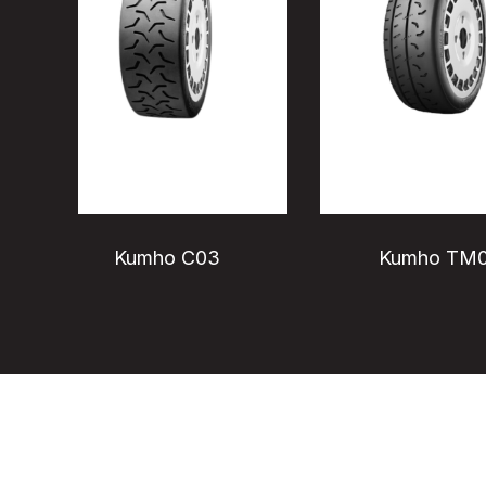
Kumho C03
Kumho TM