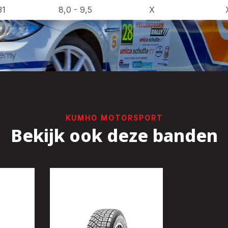
31
8,0 - 9,5
X
KUMHO MOTORSPORT
Bekijk ook deze banden