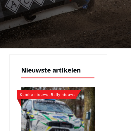
Nieuwste artikelen
Kumho nieuws, Rally nieuws