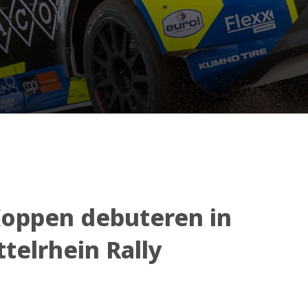
Koppen debuteren in
telrhein Rally