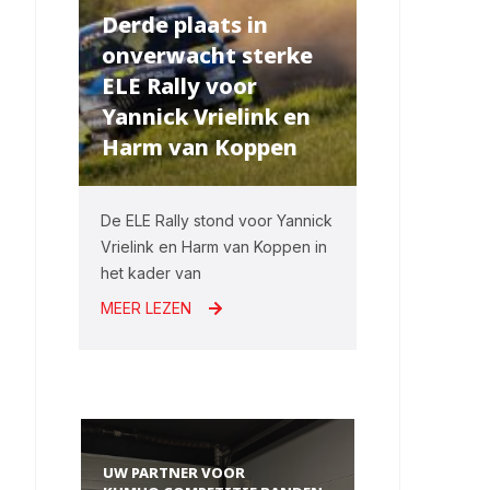
Derde plaats in
onverwacht sterke
ELE Rally voor
Yannick Vrielink en
Harm van Koppen
De ELE Rally stond voor Yannick
Vrielink en Harm van Koppen in
het kader van
MEER LEZEN
UW PARTNER VOOR