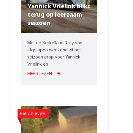
Yannick Vrielink blikt
terug op leerzaam
seizoen
Met de Berkelland Rally van
afgelopen weekend zit het
seizoen erop voor Yannick
Vrielink en
MEER LEZEN
Rally nieuws