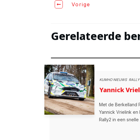
Vorige
Gerelateerde be
KUMHO NIEUWS
,
RALLY
Yannick Vrie
Met de Berkelland 
Yannick Vrielink en
Rally2 in een snelle 