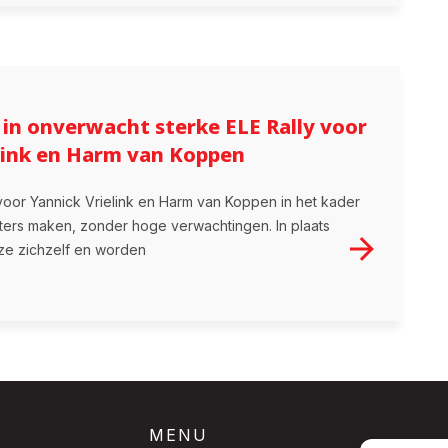
 in onverwacht sterke ELE Rally voor
link en Harm van Koppen
voor Yannick Vrielink en Harm van Koppen in het kader
ters maken, zonder hoge verwachtingen. In plaats
ze zichzelf en worden
MENU