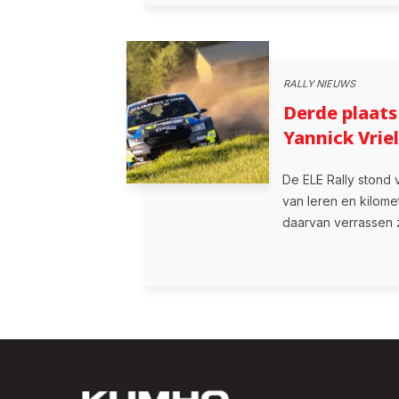
RALLY NIEUWS
Derde plaats
Yannick Vrie
De ELE Rally stond 
van leren en kilome
daarvan verrassen 