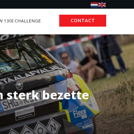
 130I CHALLENGE
CONTACT
 sterk bezette