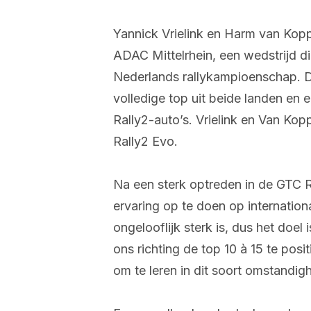
Yannick Vrielink en Harm van Kop
ADAC Mittelrhein, een wedstrijd di
Nederlands rallykampioenschap. De
volledige top uit beide landen en e
Rally2-auto’s. Vrielink en Van Ko
Rally2 Evo.
Na een sterk optreden in de GTC R
ervaring op te doen op internation
ongelooflijk sterk is, dus het doel
ons richting de top 10 à 15 te posi
om te leren in dit soort omstandig