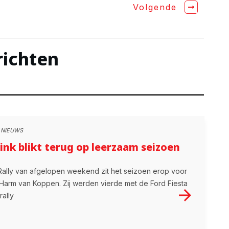
Volgende
richten
 NIEUWS
link blikt terug op leerzaam seizoen
Rally van afgelopen weekend zit het seizoen erop voor
 Harm van Koppen. Zij werden vierde met de Ford Fiesta
rally