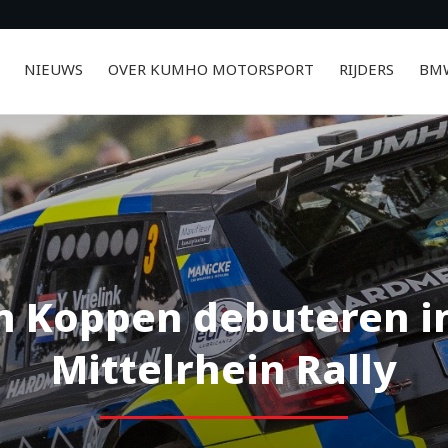
NIEUWS
OVER KUMHO MOTORSPORT
RIJDERS
BMW
an Koppen debuteren in
Mittelrhein Rally