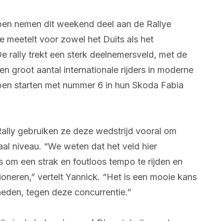
pen nemen dit weekend deel aan de Rallye
e meetelt voor zowel het Duits als het
 rally trekt een sterk deelnemersveld, met de
en groot aantal internationale rijders in moderne
ppen starten met nummer 6 in hun Skoda Fabia
ally gebruiken ze deze wedstrijd vooral om
aal niveau. “We weten dat het veld hier
 is om een strak en foutloos tempo te rijden en
tioneren,” vertelt Yannick. “Het is een mooie kans
heden, tegen deze concurrentie.”