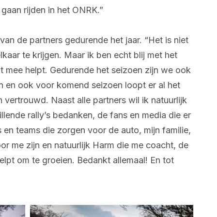
e gaan rijden in het ONRK.”
 van de partners gedurende het jaar. “Het is niet
lkaar te krijgen. Maar ik ben echt blij met het
 mee helpt. Gedurende het seizoen zijn we ook
en ook voor komend seizoen loopt er al het
vertrouwd. Naast alle partners wil ik natuurlijk
llende rally’s bedanken, de fans en media die er
urs en teams die zorgen voor de auto, mijn familie,
voor me zijn en natuurlijk Harm die me coacht, de
lpt om te groeien. Bedankt allemaal! En tot