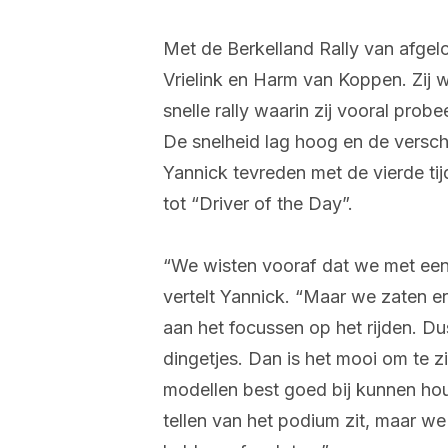
Met de Berkelland Rally van afgel
Vrielink en Harm van Koppen. Zij w
snelle rally waarin zij vooral prob
De snelheid lag hoog en de versch
Yannick tevreden met de vierde t
tot “Driver of the Day”.
“We wisten vooraf dat we met een
vertelt Yannick. “Maar we zaten e
aan het focussen op het rijden. Du
dingetjes. Dan is het mooi om te 
modellen best goed bij kunnen hou
tellen van het podium zit, maar w