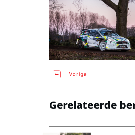
Vorige
Gerelateerde be