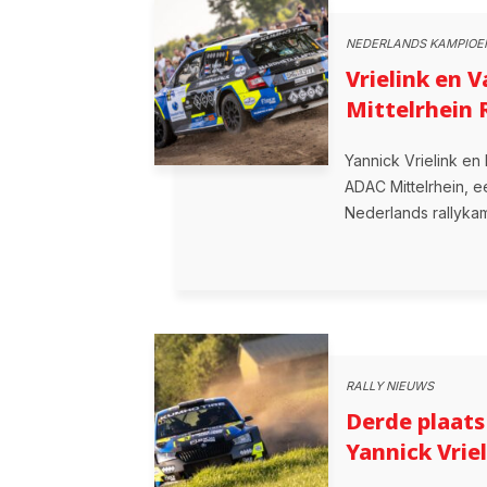
NEDERLANDS KAMPIOE
Vrielink en 
Mittelrhein 
Yannick Vrielink e
ADAC Mittelrhein, e
Nederlands rallykam
RALLY NIEUWS
Derde plaats
Yannick Vrie