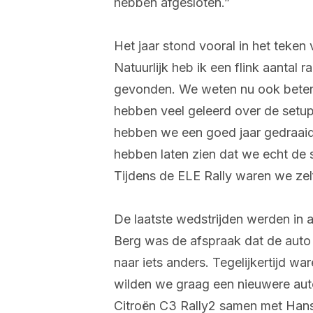
hebben afgesloten.”
Het jaar stond vooral in het teken
Natuurlijk heb ik een flink aantal r
gevonden. We weten nu ook beter
hebben veel geleerd over de setu
hebben we een goed jaar gedraaid
hebben laten zien dat we echt de
Tijdens de ELE Rally waren we zel
De laatste wedstrijden werden in
Berg was de afspraak dat de auto
naar iets anders. Tegelijkertijd w
wilden we graag een nieuwere aut
Citroën C3 Rally2 samen met Hans