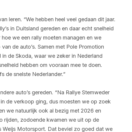
 van leren. “We hebben heel veel gedaan dit jaar.
ally’s in Duitsland gereden en daar echt snelheid
 hoe we een rally moeten managen en we
p van de auto’s. Samen met Pole Promotion
 in de Skoda, waar we zeker in Nederland
 snelheid hebben om vooraan mee te doen.
fs de snelste Nederlander.”
 andere auto’s gereden. “Na Rallye Stemweder
 in de verkoop ging, dus moesten we op zoek
aren we natuurlijk ook al bezig met 2026 en
o rijden, zodoende kwamen we uit op de
 Weijs Motorsport. Dat beviel zo goed dat we