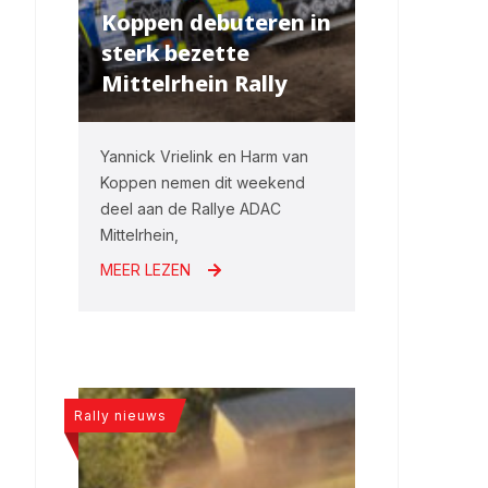
Koppen debuteren in
sterk bezette
Mittelrhein Rally
Yannick Vrielink en Harm van
Koppen nemen dit weekend
deel aan de Rallye ADAC
Mittelrhein,
MEER LEZEN
Rally nieuws