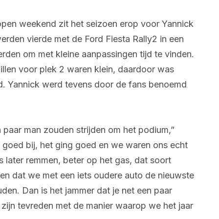
open weekend zit het seizoen erop voor Yannick
erden vierde met de Ford Fiesta Rally2 in een
eerden om met kleine aanpassingen tijd te vinden.
illen voor plek 2 waren klein, daardoor was
ijd. Yannick werd tevens door de fans benoemd
 paar man zouden strijden om het podium,”
r goed bij, het ging goed en we waren ons echt
s later remmen, beter op het gas, dat soort
zien dat we met een iets oudere auto de nieuwste
den. Dan is het jammer dat je net een paar
e zijn tevreden met de manier waarop we het jaar