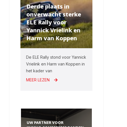
Derde plaats in
onverwacht sterke
ELE Rally voor
Yannick Vrielink en
Harm van Koppen
De ELE Rally stond voor Yannick
Vrielink en Harm van Koppen in
het kader van
MEER LEZEN
UW PARTNER VOOR