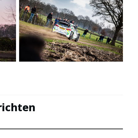
richten