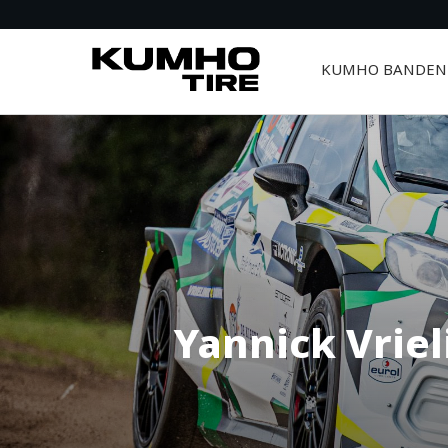
KUMHO BANDEN
Yannick Vriel