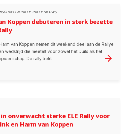
NSCHAPPEN RALLY
,
RALLY NIEUWS
Van Koppen debuteren in sterk bezette
Rally
n Harm van Koppen nemen dit weekend deel aan de Rallye
en wedstrijd die meetelt voor zowel het Duits als het
pioenschap. De rally trekt
 in onverwacht sterke ELE Rally voor
link en Harm van Koppen