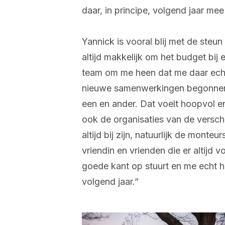
daar, in principe, volgend jaar me
Yannick is vooral blij met de steun
altijd makkelijk om het budget bij e
team om me heen dat me daar echt
nieuwe samenwerkingen begonnen 
een en ander. Dat voelt hoopvol en 
ook de organisaties van de verschi
altijd bij zijn, natuurlijk de monte
vriendin en vrienden die er altijd 
goede kant op stuurt en me echt he
volgend jaar.”